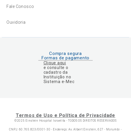
Fale Conosco
Ouvidoria
Compra segura
Formas de pagamento
Clique aqui
e consulte o
cadastro da
Instituição no
Sistema e-Mec
Termos de Uso e Política de Privacidade
©2025 Einstein Hospital Israelita -
TODOS OS DIREITOS RESERVADOS
CNPJ: 60.765.823/0001-30 - Endereço: Av. Albert Einstein, 627 - Morumbi -