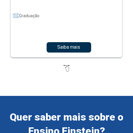
Graduação
Saiba mais
Quer saber mais sobre o
Ensino Einstein?