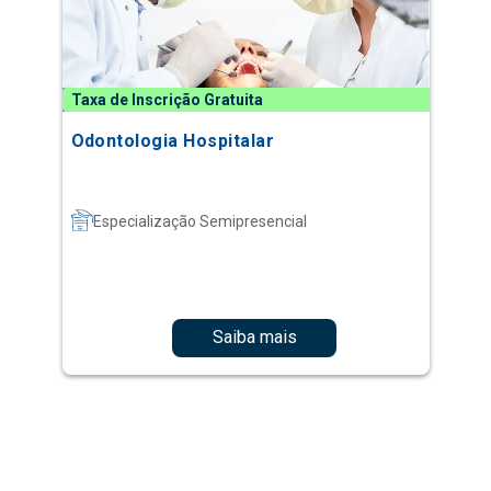
Taxa de Inscrição Gratuita
Odontologia Hospitalar
Especialização Semipresencial
Saiba mais