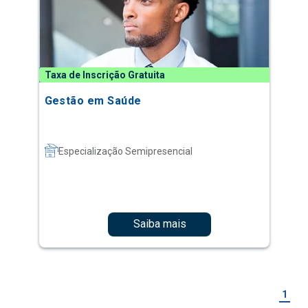
Taxa de Inscrição Gratuita
Gestão em Saúde
Especialização Semipresencial
Saiba mais
1