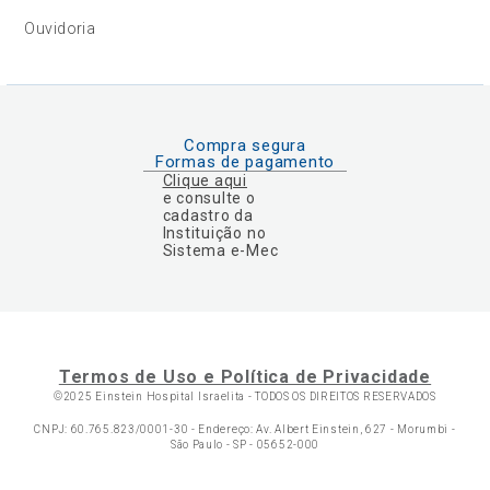
Ouvidoria
Compra segura
Formas de pagamento
Clique aqui
e consulte o
cadastro da
Instituição no
Sistema e-Mec
Termos de Uso e Política de Privacidade
©2025 Einstein Hospital Israelita -
TODOS OS DIREITOS RESERVADOS
CNPJ: 60.765.823/0001-30 - Endereço: Av. Albert Einstein, 627 - Morumbi -
São Paulo - SP - 05652-000