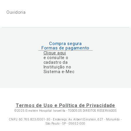
Ouvidoria
Compra segura
Formas de pagamento
Clique aqui
e consulte o
cadastro da
Instituição no
Sistema e-Mec
Termos de Uso e Política de Privacidade
©2025 Einstein Hospital Israelita -
TODOS OS DIREITOS RESERVADOS
CNPJ: 60.765.823/0001-30 - Endereço: Av. Albert Einstein, 627 - Morumbi -
São Paulo - SP - 05652-000