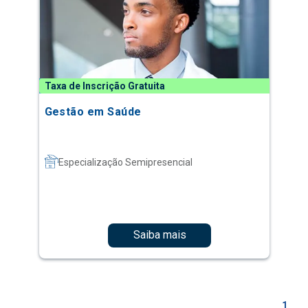
Taxa de Inscrição Gratuita
Gestão em Saúde
Especialização Semipresencial
Saiba mais
1