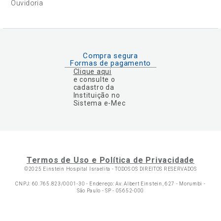
Ouvidoria
Compra segura
Formas de pagamento
Clique aqui
e consulte o
cadastro da
Instituição no
Sistema e-Mec
Termos de Uso e Política de Privacidade
©2025 Einstein Hospital Israelita -
TODOS OS DIREITOS RESERVADOS
CNPJ: 60.765.823/0001-30 - Endereço: Av. Albert Einstein, 627 - Morumbi -
São Paulo - SP - 05652-000