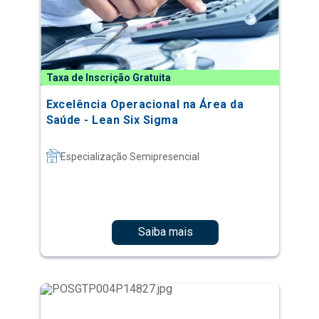
Taxa de Inscrição Gratuita
Excelência Operacional na Área da
Saúde - Lean Six Sigma
Especialização Semipresencial
Saiba mais