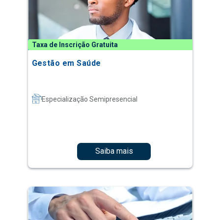
Taxa de Inscrição Gratuita
Gestão em Saúde
Especialização Semipresencial
Saiba mais