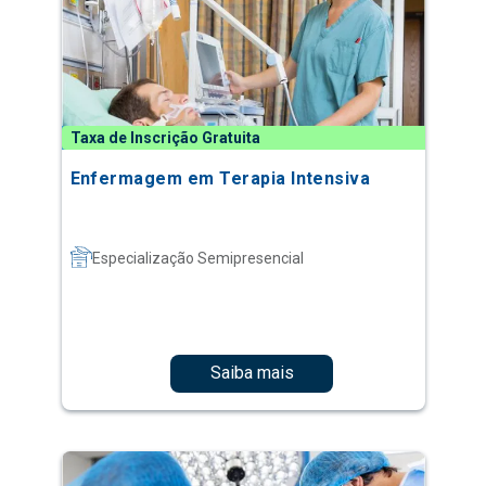
Taxa de Inscrição Gratuita
Enfermagem em Terapia Intensiva
Especialização Semipresencial
Saiba mais