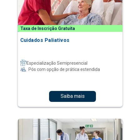
Taxa de Inscrição Gratuita
Cuidados Paliativos
Especialização Semipresencial
Pós com opção de prática estendida
Saiba mais