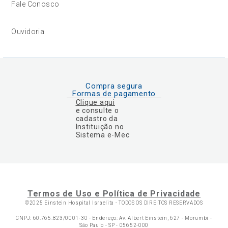
Fale Conosco
Ouvidoria
Compra segura
Formas de pagamento
Clique aqui
e consulte o
cadastro da
Instituição no
Sistema e-Mec
Termos de Uso e Política de Privacidade
©2025 Einstein Hospital Israelita -
TODOS OS DIREITOS RESERVADOS
CNPJ: 60.765.823/0001-30 - Endereço: Av. Albert Einstein, 627 - Morumbi -
São Paulo - SP - 05652-000