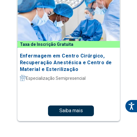
Taxa de Inscrição Gratuita
Enfermagem em Centro Cirúrgico,
Recuperação Anestésica e Centro de
Material e Esterilização
Especialização Semipresencial
Saiba mais