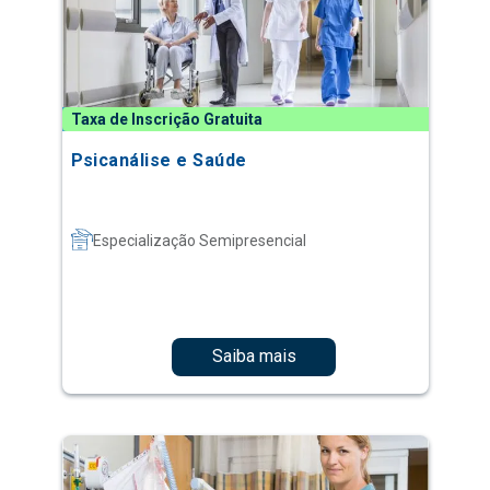
Taxa de Inscrição Gratuita
Psicanálise e Saúde
Especialização Semipresencial
Saiba mais