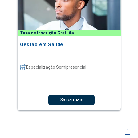
Taxa de Inscrição Gratuita
Gestão em Saúde
Especialização Semipresencial
Saiba mais
1