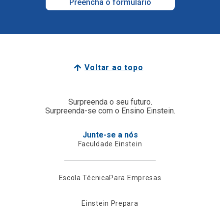
Preencha o formulário
Voltar ao topo
Surpreenda o seu futuro.
Surpreenda-se com o Ensino Einstein.
Junte-se a nós
Faculdade Einstein
Escola Técnica
Para Empresas
Einstein Prepara