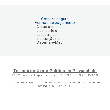
Compra segura
Formas de pagamento
Clique aqui
e consulte o
cadastro da
Instituição no
Sistema e-Mec
Termos de Uso e Política de Privacidade
©2025 Einstein Hospital Israelita -
TODOS OS DIREITOS RESERVADOS
CNPJ: 60.765.823/0001-30 - Endereço: Av. Albert Einstein, 627 - Morumbi -
São Paulo - SP - 05652-000