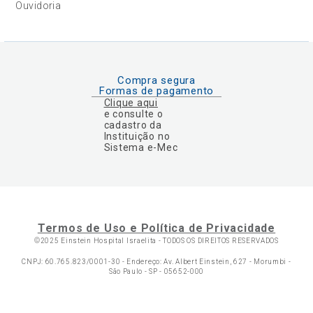
Ouvidoria
Compra segura
Formas de pagamento
Clique aqui
e consulte o
cadastro da
Instituição no
Sistema e-Mec
Termos de Uso e Política de Privacidade
©2025 Einstein Hospital Israelita -
TODOS OS DIREITOS RESERVADOS
CNPJ: 60.765.823/0001-30 - Endereço: Av. Albert Einstein, 627 - Morumbi -
São Paulo - SP - 05652-000