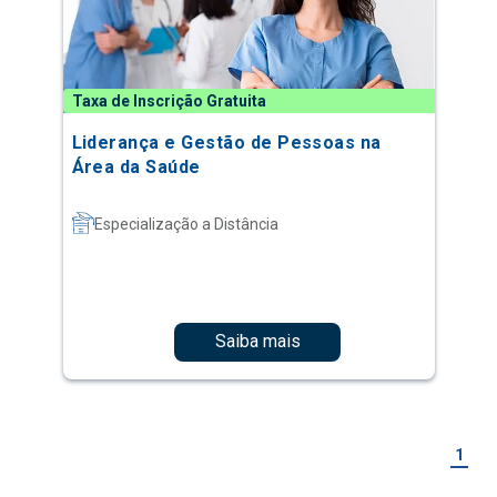
Taxa de Inscrição Gratuita
Liderança e Gestão de Pessoas na
Área da Saúde
Especialização a Distância
Saiba mais
1