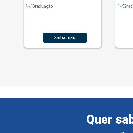
Graduação
Grad
Saiba mais
Quer sab