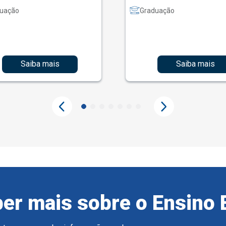
uação
Graduação
Saiba mais
Saiba mais
er mais sobre o Ensino 