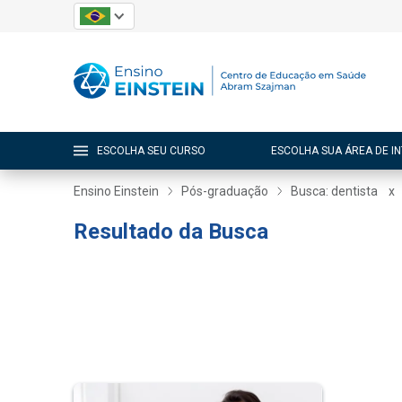
ESCOLHA SEU CURSO
ESCOLHA SUA ÁREA DE I
Ensino Einstein
Pós-graduação
Busca: dentista
x
Resultado da Busca