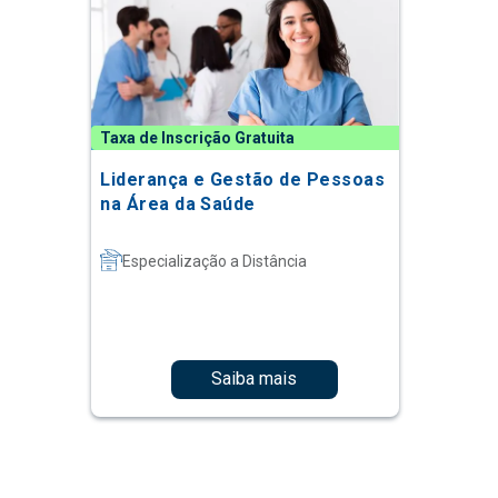
Taxa de Inscrição Gratuita
Liderança e Gestão de Pessoas
na Área da Saúde
Especialização a Distância
Saiba mais