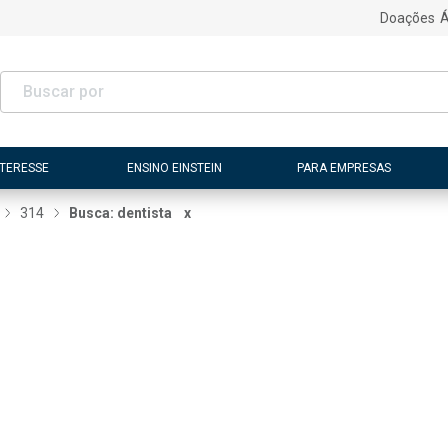
Doações
Á
NTERESSE
ENSINO EINSTEIN
PARA EMPRESAS
314
Busca: dentista
x