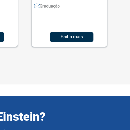
Graduação
Saiba mais
Einstein?