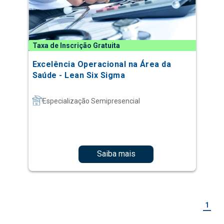
Taxa de Inscrição Gratuita
Excelência Operacional na Área da
Saúde - Lean Six Sigma
Especialização Semipresencial
Saiba mais
1