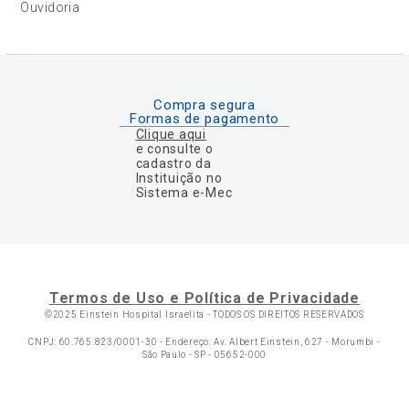
Ouvidoria
Compra segura
Formas de pagamento
Clique aqui
e consulte o
cadastro da
Instituição no
Sistema e-Mec
Termos de Uso e Política de Privacidade
©2025 Einstein Hospital Israelita -
TODOS OS DIREITOS RESERVADOS
CNPJ: 60.765.823/0001-30 - Endereço: Av. Albert Einstein, 627 - Morumbi -
São Paulo - SP - 05652-000