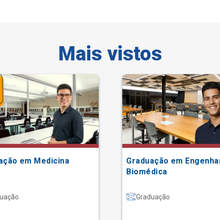
Mais vistos
ação em Medicina
Graduação em Engenha
Biomédica
uação
Graduação