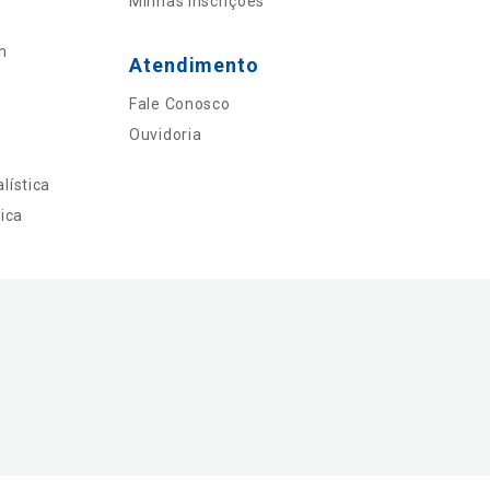
Minhas Inscrições
n
Atendimento
Fale Conosco
Ouvidoria
lística
ica