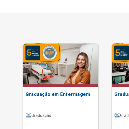
Graduação em Enfermagem
Gradu
Graduação
Grad