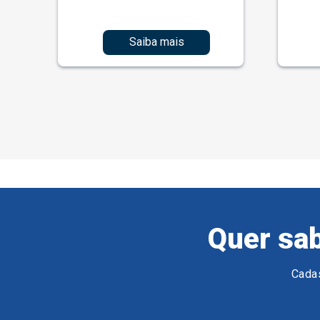
Saiba mais
Quer sab
Cadas