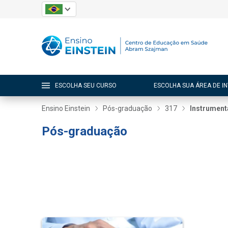
ESCOLHA SEU CURSO
ESCOLHA SUA ÁREA DE I
Ensino Einstein
Pós-graduação
317
Instrument
Pós-graduação