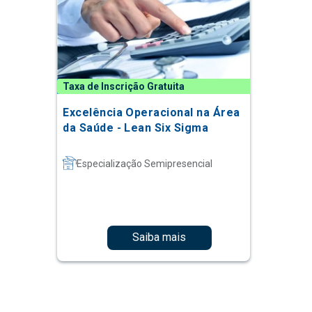
Taxa de Inscrição Gratuita
Excelência Operacional na Área
da Saúde - Lean Six Sigma
Especialização Semipresencial
Saiba mais