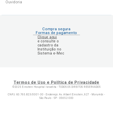
Ouvidoria
Compra segura
Formas de pagamento
Clique aqui
e consulte o
cadastro da
Instituição no
Sistema e-Mec
Termos de Uso e Política de Privacidade
©2025 Einstein Hospital Israelita -
TODOS OS DIREITOS RESERVADOS
CNPJ: 60.765.823/0001-30 - Endereço: Av. Albert Einstein, 627 - Morumbi -
São Paulo - SP - 05652-000