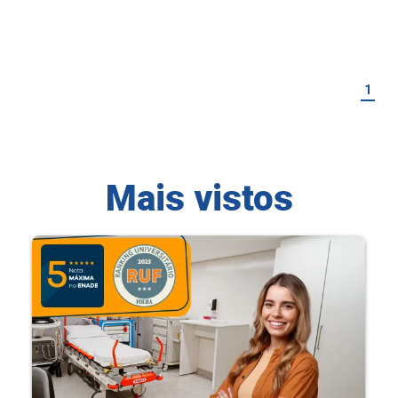
1
Mais vistos