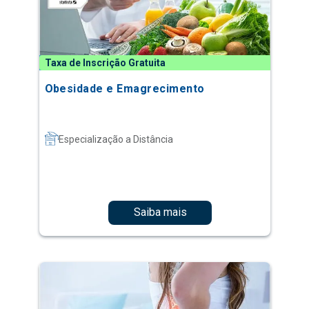
Taxa de Inscrição Gratuita
Obesidade e Emagrecimento
Especialização a Distância
Saiba mais