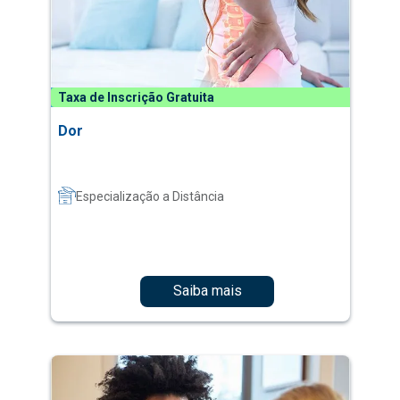
Taxa de Inscrição Gratuita
Dor
Especialização a Distância
Saiba mais