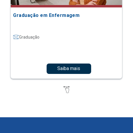
Graduação em Enfermagem
Graduação
Saiba mais