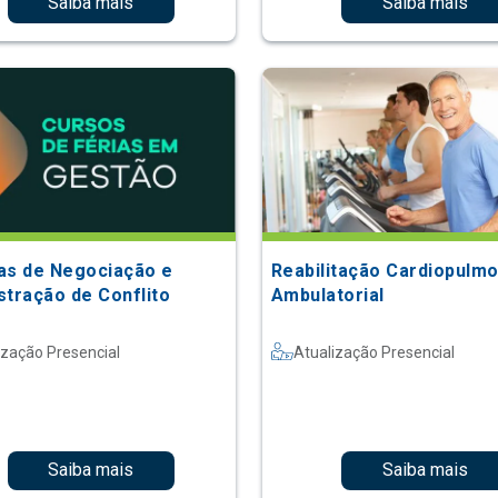
Saiba mais
Saiba mais
as de Negociação e
Reabilitação Cardiopulm
stração de Conflito
Ambulatorial
ização Presencial
Atualização Presencial
Saiba mais
Saiba mais