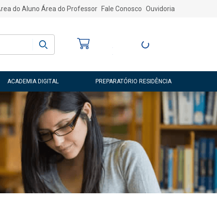
rea do Aluno
Área do Professor
Fale Conosco
Ouvidoria
Bem-vindo
(a)
Entre ou Cadastre-
se
ACADEMIA DIGITAL
PREPARATÓRIO RESIDÊNCIA