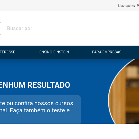
Doações
Á
NTERESSE
ENSINO EINSTEIN
PARA EMPRESAS
NENHUM RESULTADO
te ou confira nossos cursos
nal. Faça também o teste e