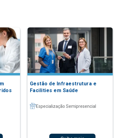
em
Gestão de Infraestrutura e
ridos
Facilities em Saúde
Especialização Semipresencial