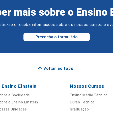
er mais sobre o Ensino 
tre-se e receba informações sobre os nossos cursos e ev
Preencha o formulário
Voltar ao topo
 Ensino Einstein
Nossos Cursos
obre a Sociedade
Ensino Médio Técnico
obre o Ensino Einstein
Curso Técnico
ossas Unidades
Graduação