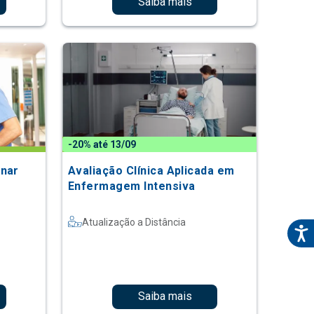
Saiba mais
-20% até 13/09
onar
Avaliação Clínica Aplicada em
Enfermagem Intensiva
Atualização a Distância
Saiba mais