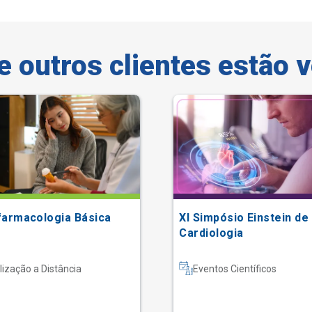
e outros clientes estão 
farmacologia Básica
XI Simpósio Einstein de
Cardiologia
lização a Distância
Eventos Científicos