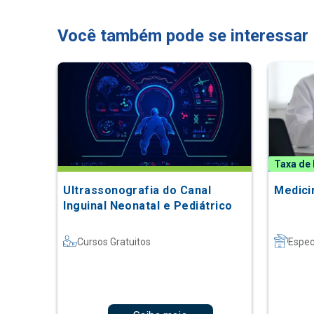
Você também pode se interessar
Taxa de 
Ultrassonografia do Canal
Medici
Inguinal Neonatal e Pediátrico
Cursos Gratuitos
Espec