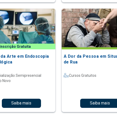
Inscrição Gratuita
 da Arte em Endoscopia
A Dor da Pessoa em Situ
lógica
de Rua
ialização Semipresencial
Cursos Gratuitos
o Novo
Saiba mais
Saiba mais