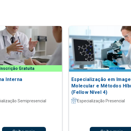
Inscrição Gratuita
na Interna
Especialização em Imag
Molecular e Métodos Híb
(Fellow Nível 4)
ialização Semipresencial
Especialização Presencial