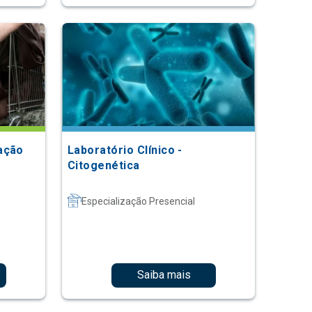
ação
Laboratório Clínico -
Citogenética
Especialização Presencial
Saiba mais