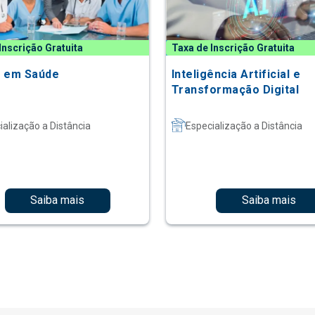
Inscrição Gratuita
Taxa de Inscrição Gratuita
 em Saúde
Inteligência Artificial e
Transformação Digital
ialização a Distância
Especialização a Distância
Saiba mais
Saiba mais