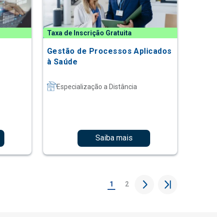
Taxa de Inscrição Gratuita
Gestão de Processos Aplicados
à Saúde
Especialização a Distância
Saiba mais
1
2