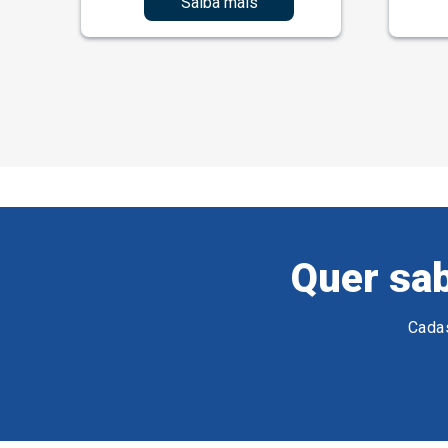
Saiba mais
Quer sab
Cadas