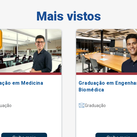
Mais vistos
ação em Medicina
Graduação em Engenha
Biomédica
uação
Graduação