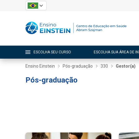
ESCOLHA SEU CURSO
ESCOLHA SUA ÁREA DE I
Ensino Einstein
Pós-graduação
330
Gestor(a)
Pós-graduação