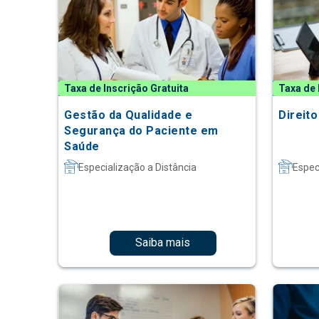
Taxa de Inscrição Gratuita
Taxa de 
Gestão da Qualidade e
Direit
Segurança do Paciente em
Saúde
Especialização a Distância
Espec
Saiba mais