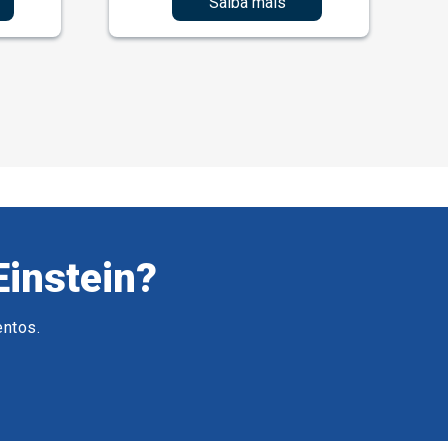
Saiba mais
Einstein?
entos.