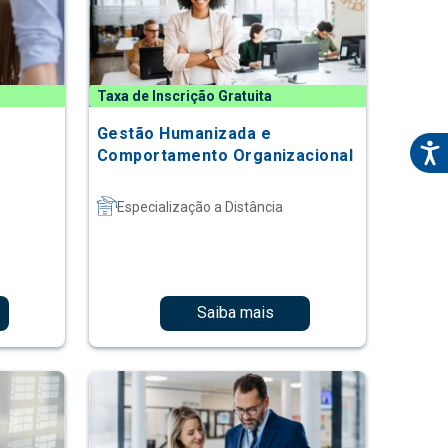
Taxa de Inscrição Gratuita
Gestão Humanizada e
Comportamento Organizacional
Especialização a Distância
Saiba mais