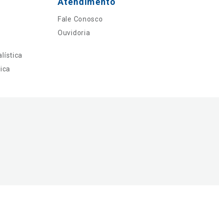
Atendimento
Fale Conosco
Ouvidoria
lística
ica