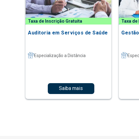
Taxa de Inscrição Gratuita
Taxa de 
Auditoria em Serviços de Saúde
Gestão
Especialização a Distância
Espec
Saiba mais