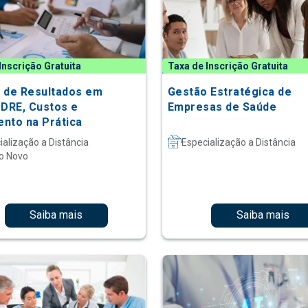
Inscrição Gratuita
Taxa de Inscrição Gratuita
 de Resultados em
Gestão Estratégica de
 DRE, Custos e
Empresas de Saúde
nto na Prática
ialização a Distância
Especialização a Distância
o Novo
Saiba mais
Saiba mais