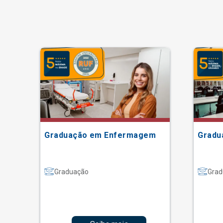
Graduação em Enfermagem
Gradu
Graduação
Grad