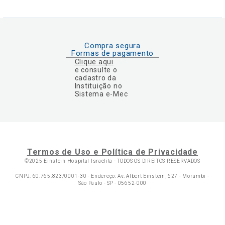
Compra segura
Formas de pagamento
Clique aqui
e consulte o
cadastro da
Instituição no
Sistema e-Mec
Termos de Uso e Política de Privacidade
©2025 Einstein Hospital Israelita -
TODOS OS DIREITOS RESERVADOS
CNPJ: 60.765.823/0001-30 - Endereço: Av. Albert Einstein, 627 - Morumbi -
São Paulo - SP - 05652-000