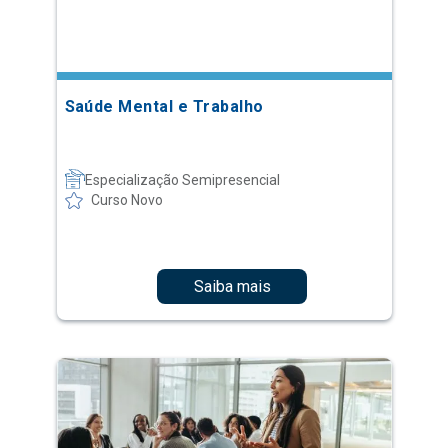
Saúde Mental e Trabalho
Especialização Semipresencial
Curso Novo
Saiba mais