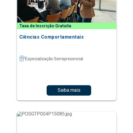
Taxa de Inscrição Gratuita
Ciências Comportamentais
Especialização Semipresencial
Saiba mais