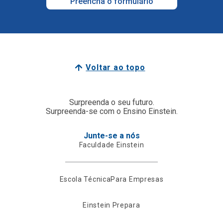
Preencha o formulário
Voltar ao topo
Surpreenda o seu futuro.
Surpreenda-se com o Ensino Einstein.
Junte-se a nós
Faculdade Einstein
Escola Técnica
Para Empresas
Einstein Prepara