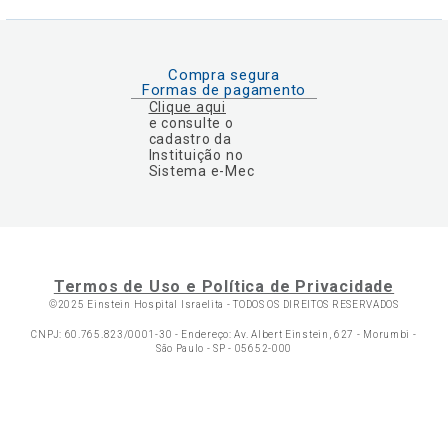
Compra segura
Formas de pagamento
Clique aqui
e consulte o
cadastro da
Instituição no
Sistema e-Mec
Termos de Uso e Política de Privacidade
©2025 Einstein Hospital Israelita -
TODOS OS DIREITOS RESERVADOS
CNPJ: 60.765.823/0001-30 - Endereço: Av. Albert Einstein, 627 - Morumbi -
São Paulo - SP - 05652-000