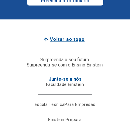
Preencha o formulário
Voltar ao topo
Surpreenda o seu futuro.
Surpreenda-se com o Ensino Einstein.
Junte-se a nós
Faculdade Einstein
Escola Técnica
Para Empresas
Einstein Prepara