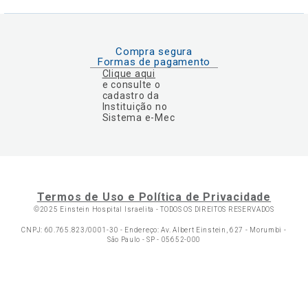
Compra segura
Formas de pagamento
Clique aqui
e consulte o
cadastro da
Instituição no
Sistema e-Mec
Termos de Uso e Política de Privacidade
©2025 Einstein Hospital Israelita -
TODOS OS DIREITOS RESERVADOS
CNPJ: 60.765.823/0001-30 - Endereço: Av. Albert Einstein, 627 - Morumbi -
São Paulo - SP - 05652-000