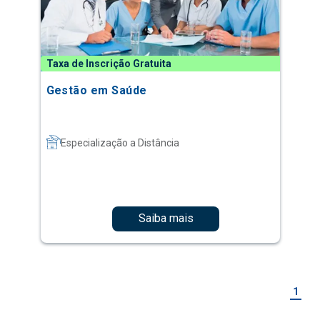
Taxa de Inscrição Gratuita
Gestão em Saúde
Especialização a Distância
Saiba mais
1