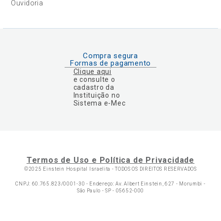
Ouvidoria
Compra segura
Formas de pagamento
Clique aqui
e consulte o
cadastro da
Instituição no
Sistema e-Mec
Termos de Uso e Política de Privacidade
©2025 Einstein Hospital Israelita -
TODOS OS DIREITOS RESERVADOS
CNPJ: 60.765.823/0001-30 - Endereço: Av. Albert Einstein, 627 - Morumbi -
São Paulo - SP - 05652-000