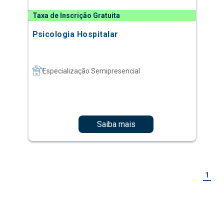
Taxa de Inscrição Gratuita
Psicologia Hospitalar
Especialização Semipresencial
Saiba mais
1