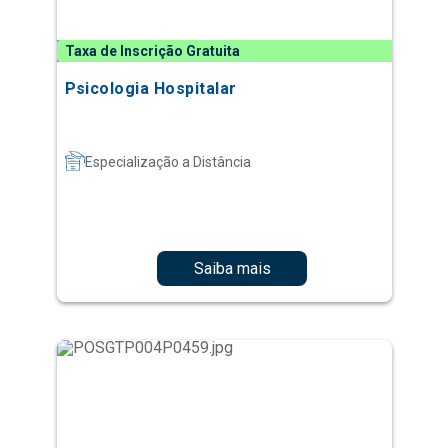
Taxa de Inscrição Gratuita
Psicologia Hospitalar
Especialização a Distância
Saiba mais