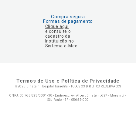
Compra segura
Formas de pagamento
Clique aqui
e consulte o
cadastro da
Instituição no
Sistema e-Mec
Termos de Uso e Política de Privacidade
©2025 Einstein Hospital Israelita -
TODOS OS DIREITOS RESERVADOS
CNPJ: 60.765.823/0001-30 - Endereço: Av. Albert Einstein, 627 - Morumbi -
São Paulo - SP - 05652-000