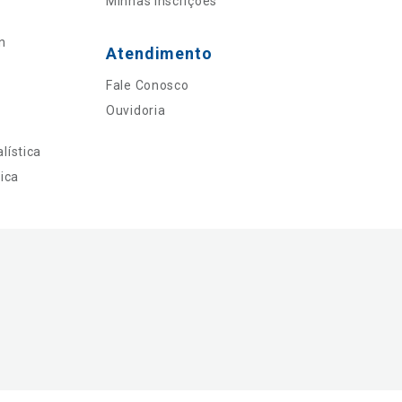
Minhas Inscrições
n
Atendimento
Fale Conosco
Ouvidoria
lística
ica