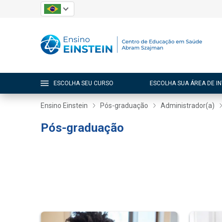
ESCOLHA SEU CURSO
ESCOLHA SUA ÁREA DE I
Ensino Einstein
Pós-graduação
Administrador(a)
Pós-graduação