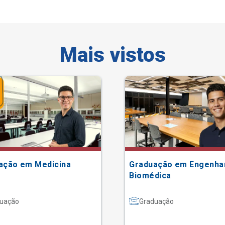
Mais vistos
ação em Medicina
Graduação em Engenha
Biomédica
uação
Graduação