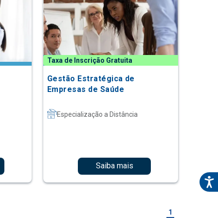
Taxa de Inscrição Gratuita
Gestão Estratégica de
Empresas de Saúde
Especialização a Distância
Saiba mais
1