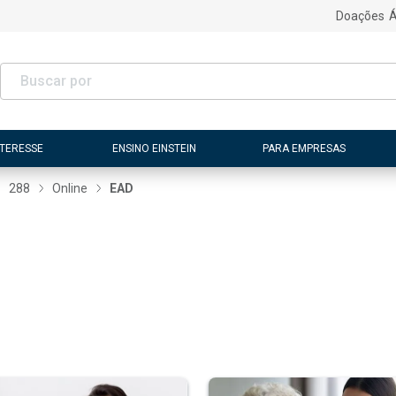
Doações
Á
NTERESSE
ENSINO EINSTEIN
PARA EMPRESAS
288
Online
EAD