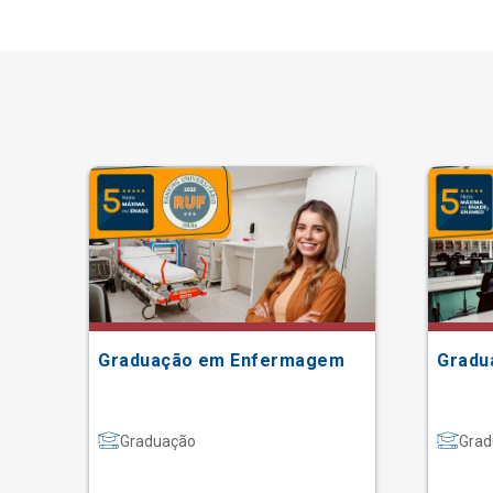
Graduação em Enfermagem
Gradu
Graduação
Grad