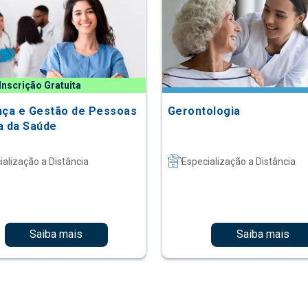
Inscrição Gratuita
nça e Gestão de Pessoas
Gerontologia
a da Saúde
ialização a Distância
Especialização a Distância
Saiba mais
Saiba mais