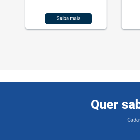
Saiba mais
Quer sab
Cadas