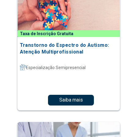
Taxa de Inscrição Gratuita
Transtorno do Espectro do Autismo:
Atenção Multiprofissional
Especialização Semipresencial
Saiba mais