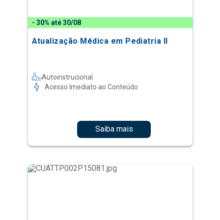
- 30% até 30/08
Atualização Médica em Pediatria II
Autoinstrucional
Acesso Imediato ao Conteúdo
Saiba mais