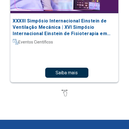
XXXIII Simpósio Internacional Einstein de
Ventilação Mecânica | XVI Simpósio
Internacional Einstein de Fisioterapia em
Terapia Intensiva
Eventos Científicos
Saiba mais