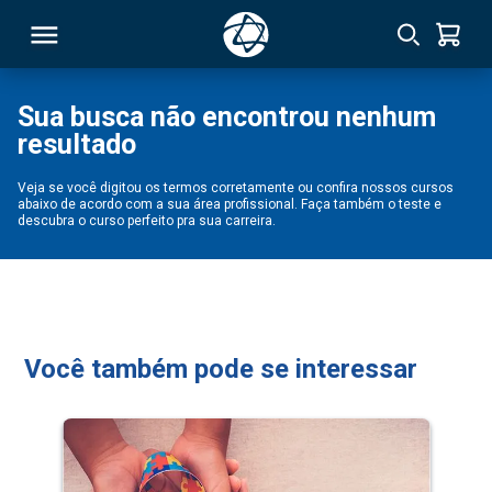
Sua busca não encontrou nenhum
resultado
RSO
Veja se você digitou os termos corretamente ou confira nossos cursos
abaixo de acordo com a sua área profissional. Faça também o teste e
TIVAS
descubra o curso perfeito pra sua carreira.
S
IN
ONAL
Você também pode se interessar
 MBA
NTRO