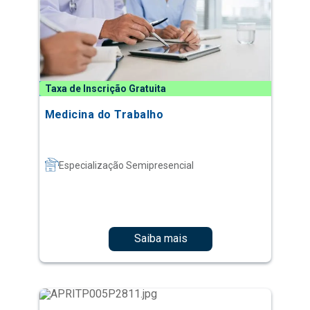
Taxa de Inscrição Gratuita
Medicina do Trabalho
Especialização Semipresencial
Saiba mais