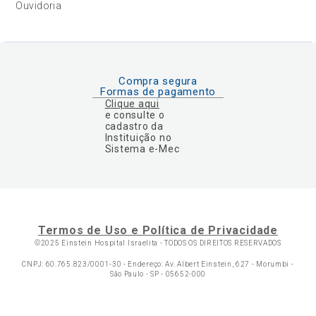
Ouvidoria
Compra segura
Formas de pagamento
Clique aqui
e consulte o
cadastro da
Instituição no
Sistema e-Mec
Termos de Uso e Política de Privacidade
©2025 Einstein Hospital Israelita -
TODOS OS DIREITOS RESERVADOS
CNPJ: 60.765.823/0001-30 - Endereço: Av. Albert Einstein, 627 - Morumbi -
São Paulo - SP - 05652-000