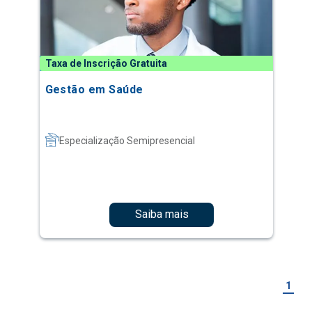
Taxa de Inscrição Gratuita
Gestão em Saúde
Especialização Semipresencial
Saiba mais
1