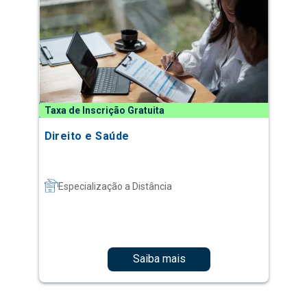
Taxa de Inscrição Gratuita
Direito e Saúde
Especialização a Distância
Saiba mais