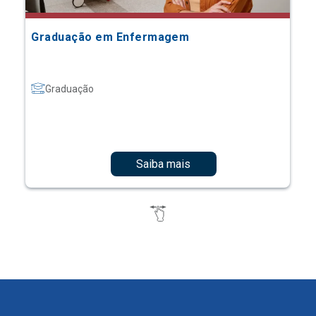
Graduação em Enfermagem
Graduação
Saiba mais