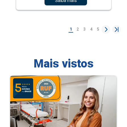
Saiba mais
1
2
3
4
5
Mais vistos