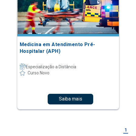
Medicina em Atendimento Pré-
Hospitalar (APH)
Especialização a Distância
Curso Novo
Saiba mais
1