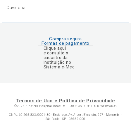
Ouvidoria
Compra segura
Formas de pagamento
Clique aqui
e consulte o
cadastro da
Instituição no
Sistema e-Mec
Termos de Uso e Política de Privacidade
©2025 Einstein Hospital Israelita -
TODOS OS DIREITOS RESERVADOS
CNPJ: 60.765.823/0001-30 - Endereço: Av. Albert Einstein, 627 - Morumbi -
São Paulo - SP - 05652-000