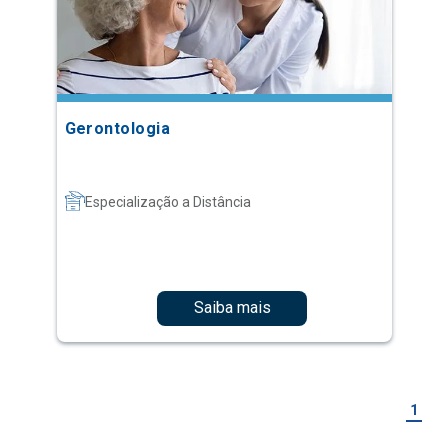
Gerontologia
Especialização a Distância
Saiba mais
1