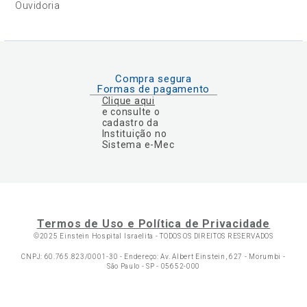
Ouvidoria
Compra segura
Formas de pagamento
Clique aqui
e consulte o
cadastro da
Instituição no
Sistema e-Mec
Termos de Uso e Política de Privacidade
©2025 Einstein Hospital Israelita -
TODOS OS DIREITOS RESERVADOS
CNPJ: 60.765.823/0001-30 - Endereço: Av. Albert Einstein, 627 - Morumbi -
São Paulo - SP - 05652-000