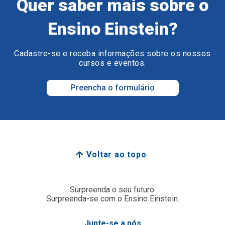
Quer saber mais sobre o
Ensino Einstein?
Cadastre-se e receba informações sobre os nossos
cursos e eventos.
Preencha o formulário
Voltar ao topo
Surpreenda o seu futuro.
Surpreenda-se com o Ensino Einstein.
Junte-se a nós