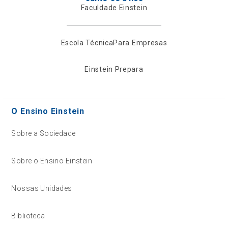
Faculdade Einstein
Escola Técnica
Para Empresas
Einstein Prepara
O Ensino Einstein
Sobre a Sociedade
Sobre o Ensino Einstein
Nossas Unidades
Biblioteca