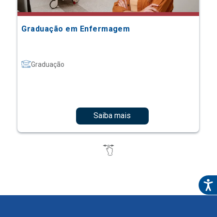
Graduação em Enfermagem
Graduação
Saiba mais