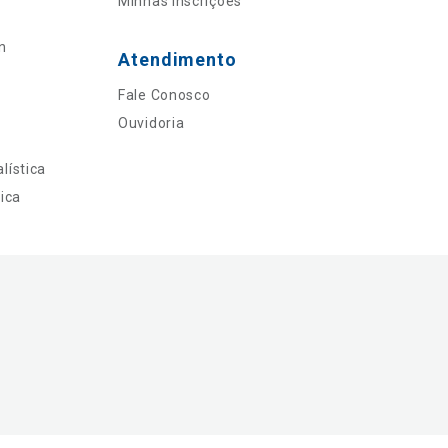
Minhas Inscrições
n
Atendimento
Fale Conosco
Ouvidoria
lística
ica