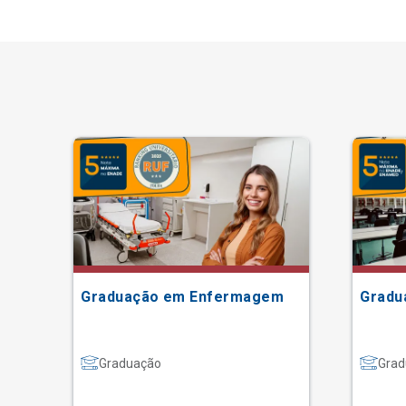
Graduação em Enfermagem
Gradu
Graduação
Grad