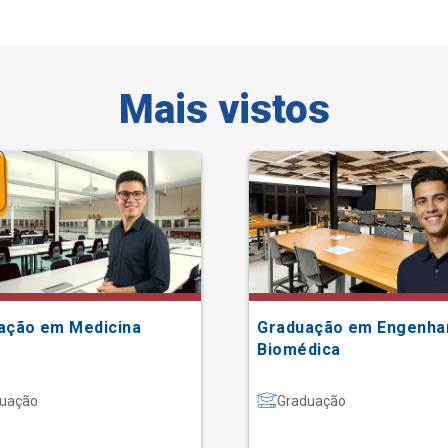
Mais vistos
ação em Medicina
Graduação em Engenha
Biomédica
uação
Graduação