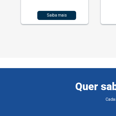
Saiba mais
Quer sab
Cadas