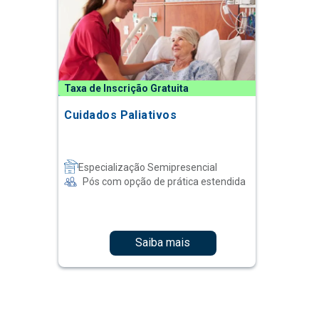
Taxa de Inscrição Gratuita
Cuidados Paliativos
Especialização Semipresencial
Pós com opção de prática estendida
Saiba mais