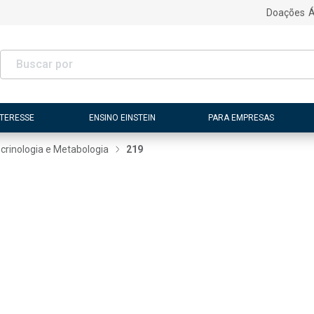
Doações
Á
NTERESSE
ENSINO EINSTEIN
PARA EMPRESAS
crinologia e Metabologia
219