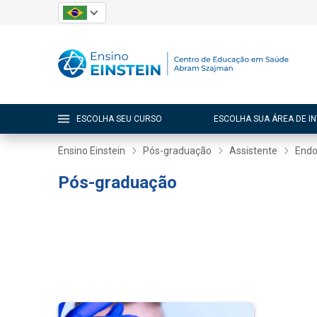
ESCOLHA SEU CURSO
ESCOLHA SUA ÁREA DE I
Ensino Einstein
Pós-graduação
Assistente
Endo
Pós-graduação