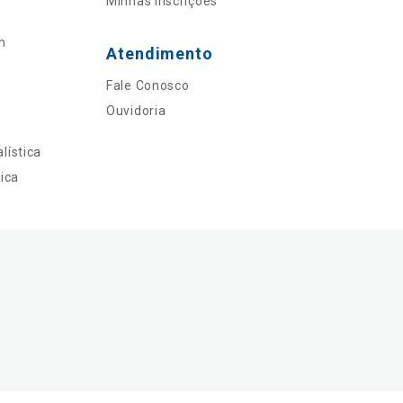
Minhas Inscrições
n
Atendimento
Fale Conosco
Ouvidoria
lística
ica