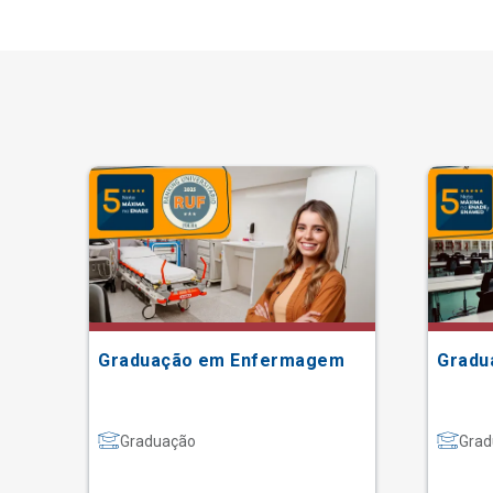
Graduação em Enfermagem
Gradu
Graduação
Grad