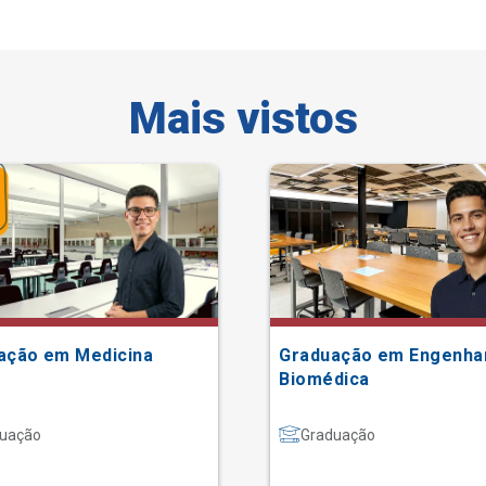
Mais vistos
ação em Medicina
Graduação em Engenha
Biomédica
uação
Graduação