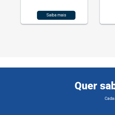
Saiba mais
Quer sab
Cadas