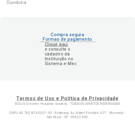
Ouvidoria
Compra segura
Formas de pagamento
Clique aqui
e consulte o
cadastro da
Instituição no
Sistema e-Mec
Termos de Uso e Política de Privacidade
©2025 Einstein Hospital Israelita -
TODOS OS DIREITOS RESERVADOS
CNPJ: 60.765.823/0001-30 - Endereço: Av. Albert Einstein, 627 - Morumbi -
São Paulo - SP - 05652-000