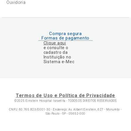
Ouvidoria
Compra segura
Formas de pagamento
Clique aqui
e consulte o
cadastro da
Instituição no
Sistema e-Mec
Termos de Uso e Política de Privacidade
©2025 Einstein Hospital Israelita -
TODOS OS DIREITOS RESERVADOS
CNPJ: 60.765.823/0001-30 - Endereço: Av. Albert Einstein, 627 - Morumbi -
São Paulo - SP - 05652-000