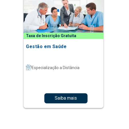
Taxa de Inscrição Gratuita
Gestão em Saúde
Especialização a Distância
Saiba mais