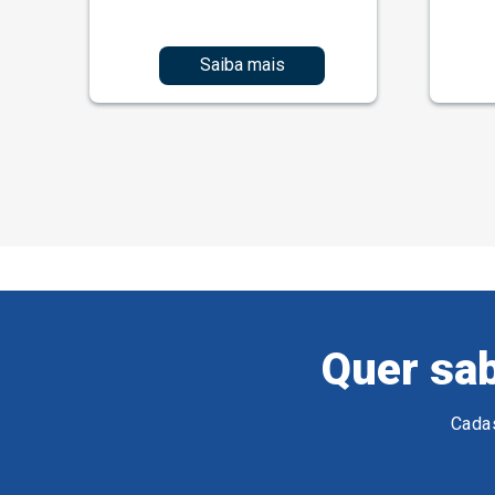
Saiba mais
Quer sab
Cadas