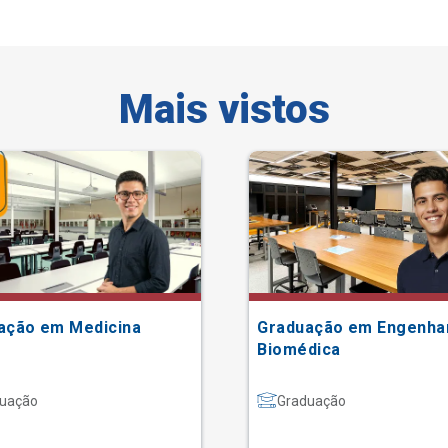
Mais vistos
ação em Medicina
Graduação em Engenha
Biomédica
uação
Graduação