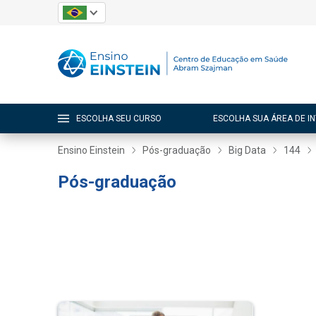
ESCOLHA SEU CURSO
ESCOLHA SUA ÁREA DE I
Ensino Einstein
Pós-graduação
Big Data
144
Pós-graduação