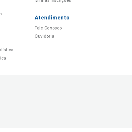
Minhas Inscrições
n
Atendimento
Fale Conosco
Ouvidoria
lística
ica