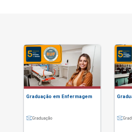
Graduação em Enfermagem
Gradu
Graduação
Grad