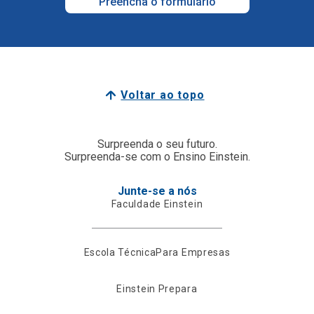
Preencha o formulário
Voltar ao topo
Surpreenda o seu futuro.
Surpreenda-se com o Ensino Einstein.
Junte-se a nós
Faculdade Einstein
Escola Técnica
Para Empresas
Einstein Prepara