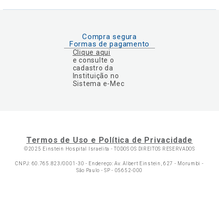
Compra segura
Formas de pagamento
Clique aqui
e consulte o
cadastro da
Instituição no
Sistema e-Mec
Termos de Uso e Política de Privacidade
©2025 Einstein Hospital Israelita -
TODOS OS DIREITOS RESERVADOS
CNPJ: 60.765.823/0001-30 - Endereço: Av. Albert Einstein, 627 - Morumbi -
São Paulo - SP - 05652-000