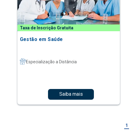
Taxa de Inscrição Gratuita
Gestão em Saúde
Especialização a Distância
Saiba mais
1