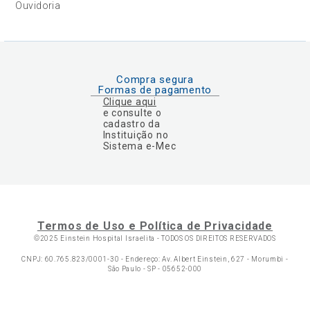
Ouvidoria
Compra segura
Formas de pagamento
Clique aqui
e consulte o
cadastro da
Instituição no
Sistema e-Mec
Termos de Uso e Política de Privacidade
©2025 Einstein Hospital Israelita -
TODOS OS DIREITOS RESERVADOS
CNPJ: 60.765.823/0001-30 - Endereço: Av. Albert Einstein, 627 - Morumbi -
São Paulo - SP - 05652-000