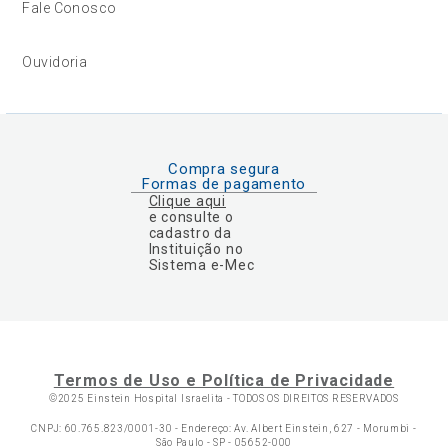
Fale Conosco
Ouvidoria
Compra segura
Formas de pagamento
Clique aqui
e consulte o
cadastro da
Instituição no
Sistema e-Mec
Termos de Uso e Política de Privacidade
©2025 Einstein Hospital Israelita -
TODOS OS DIREITOS RESERVADOS
CNPJ: 60.765.823/0001-30 - Endereço: Av. Albert Einstein, 627 - Morumbi -
São Paulo - SP - 05652-000