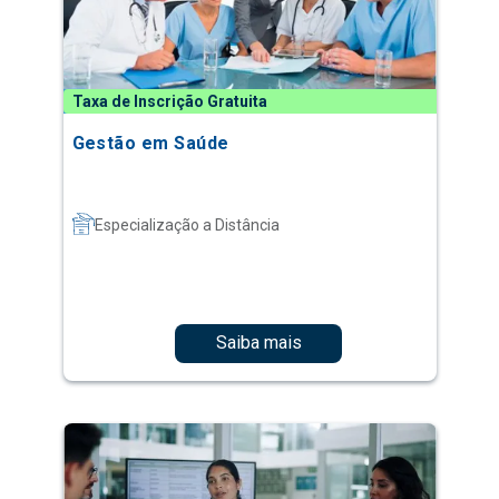
Taxa de Inscrição Gratuita
Gestão em Saúde
Especialização a Distância
Saiba mais