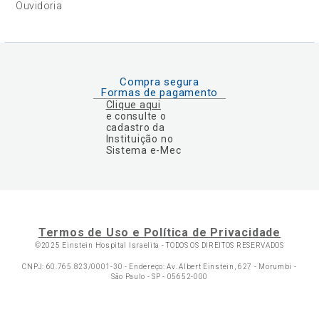
Ouvidoria
Compra segura
Formas de pagamento
Clique aqui
e consulte o
cadastro da
Instituição no
Sistema e-Mec
Termos de Uso e Política de Privacidade
©2025 Einstein Hospital Israelita -
TODOS OS DIREITOS RESERVADOS
CNPJ: 60.765.823/0001-30 - Endereço: Av. Albert Einstein, 627 - Morumbi -
São Paulo - SP - 05652-000