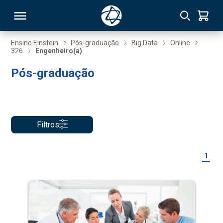
Ensino Einstein
Pós-graduação
Big Data
Online
326
Engenheiro(a)
RSO
Pós-graduação
TIVAS
S
IN
Filtros
ONAL
1
 MBA
NTRO