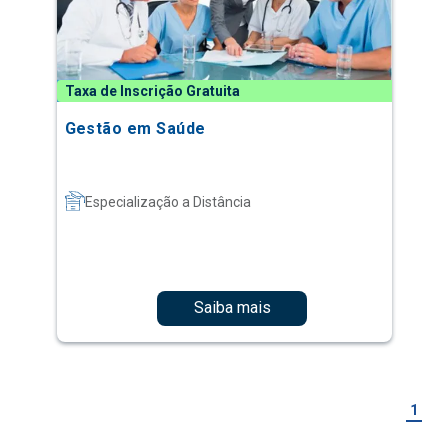
Taxa de Inscrição Gratuita
Gestão em Saúde
Especialização a Distância
Saiba mais
1