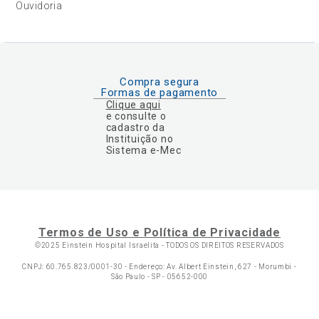
Ouvidoria
Compra segura
Formas de pagamento
Clique aqui
e consulte o
cadastro da
Instituição no
Sistema e-Mec
Termos de Uso e Política de Privacidade
©2025 Einstein Hospital Israelita -
TODOS OS DIREITOS RESERVADOS
CNPJ: 60.765.823/0001-30 - Endereço: Av. Albert Einstein, 627 - Morumbi -
São Paulo - SP - 05652-000