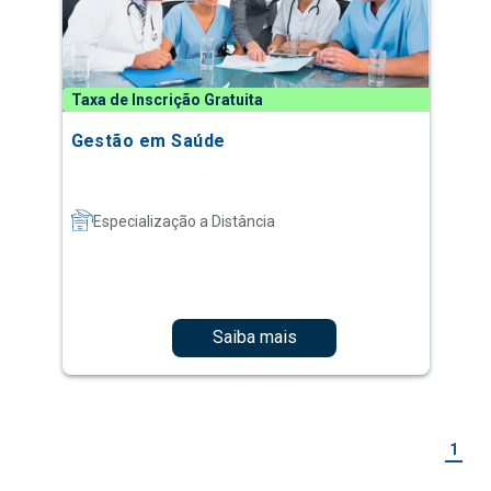
Taxa de Inscrição Gratuita
Gestão em Saúde
Especialização a Distância
Saiba mais
1