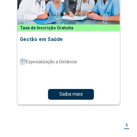
Taxa de Inscrição Gratuita
Gestão em Saúde
Especialização a Distância
Saiba mais
1