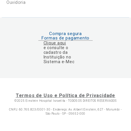
Ouvidoria
Compra segura
Formas de pagamento
Clique aqui
e consulte o
cadastro da
Instituição no
Sistema e-Mec
Termos de Uso e Política de Privacidade
©2025 Einstein Hospital Israelita -
TODOS OS DIREITOS RESERVADOS
CNPJ: 60.765.823/0001-30 - Endereço: Av. Albert Einstein, 627 - Morumbi -
São Paulo - SP - 05652-000