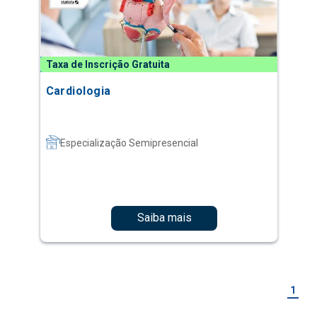
Taxa de Inscrição Gratuita
Cardiologia
Especialização Semipresencial
Saiba mais
1