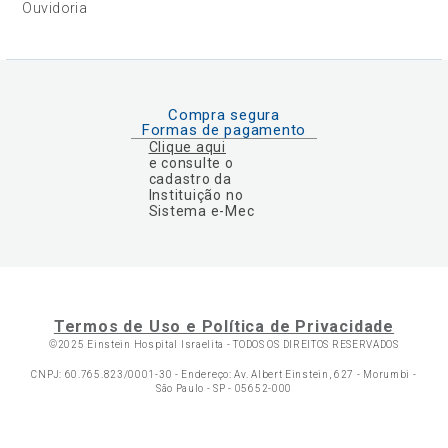
Ouvidoria
Compra segura
Formas de pagamento
Clique aqui
e consulte o
cadastro da
Instituição no
Sistema e-Mec
Termos de Uso e Política de Privacidade
©2025 Einstein Hospital Israelita -
TODOS OS DIREITOS RESERVADOS
CNPJ: 60.765.823/0001-30 - Endereço: Av. Albert Einstein, 627 - Morumbi -
São Paulo - SP - 05652-000