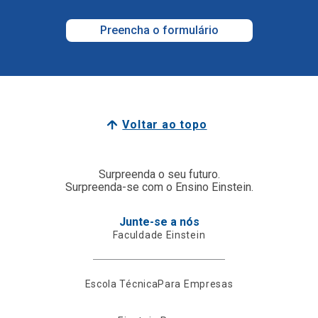
Preencha o formulário
Voltar ao topo
Surpreenda o seu futuro.
Surpreenda-se com o Ensino Einstein.
Junte-se a nós
Faculdade Einstein
Escola Técnica
Para Empresas