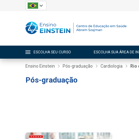
ESCOLHA SEU CURSO
ESCOLHA SUA ÁREA DE I
Ensino Einstein
Pós-graduação
Cardiologia
Rio 
Pós-graduação