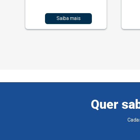
Saiba mais
Quer sab
Cadas