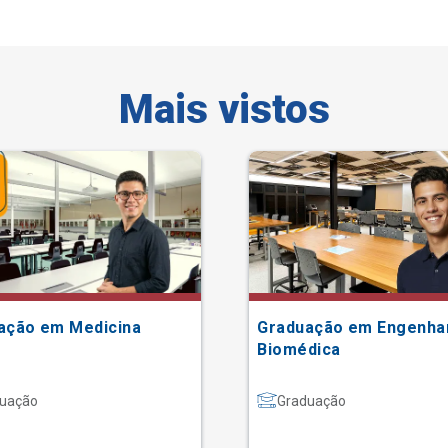
Mais vistos
ação em Medicina
Graduação em Engenha
Biomédica
uação
Graduação