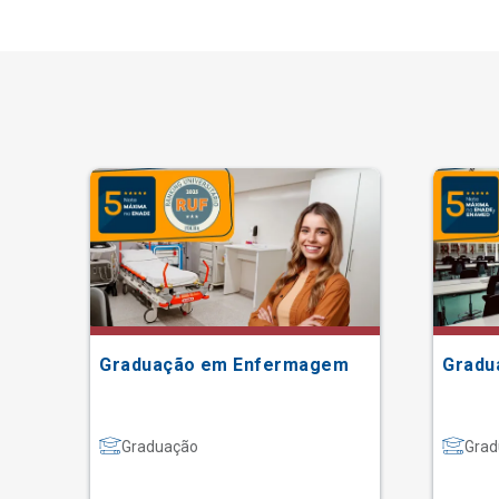
Graduação em Enfermagem
Gradu
Graduação
Grad