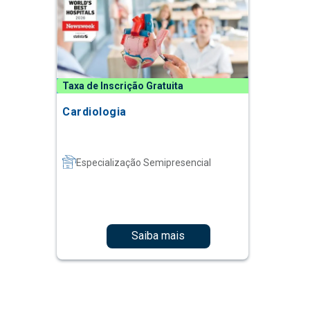
Taxa de Inscrição Gratuita
Cardiologia
Especialização Semipresencial
Saiba mais