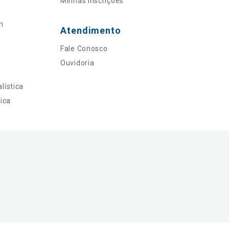
Minhas Inscrições
n
Atendimento
Fale Conosco
Ouvidoria
lística
ica