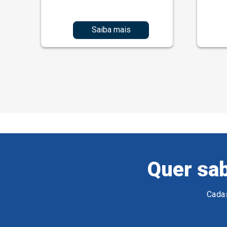
Saiba mais
Quer sab
Cadas