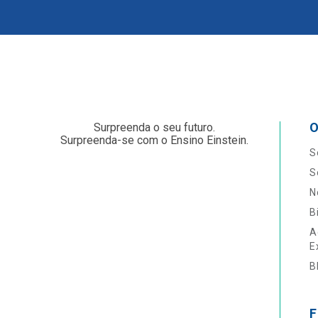
O
Surpreenda o seu futuro.
Surpreenda-se com o Ensino Einstein.
S
S
N
B
A
E
B
F