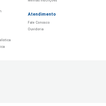
Minhas Inscrições
n
Atendimento
Fale Conosco
Ouvidoria
lística
ica