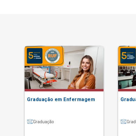
Graduação em Enfermagem
Gradu
Graduação
Grad