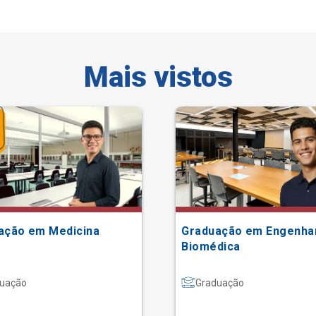
Mais vistos
ação em Medicina
Graduação em Engenha
Biomédica
uação
Graduação