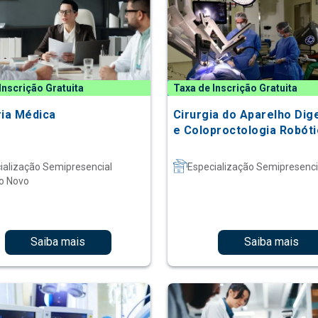
Inscrição Gratuita
Taxa de Inscrição Gratuita
ria Médica
Cirurgia do Aparelho Dig
e Coloproctologia Robóti
ialização Semipresencial
Especialização Semipresenci
o Novo
Saiba mais
Saiba mais