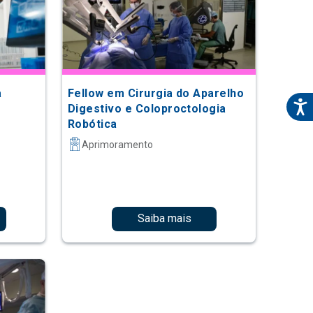
a
Fellow em Cirurgia do Aparelho
Digestivo e Coloproctologia
Robótica
Aprimoramento
Saiba mais