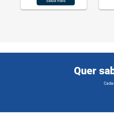
Saiba mais
Quer sab
Cadas