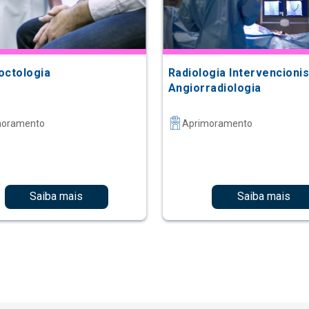
octologia
Radiologia Intervencionis
Angiorradiologia
moramento
Aprimoramento
Saiba mais
Saiba mais