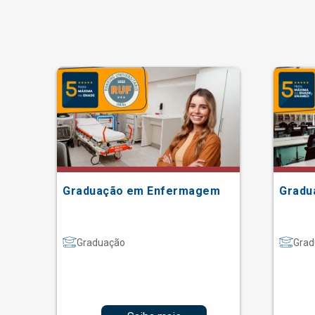
Graduação em Enfermagem
Gradu
Graduação
Grad