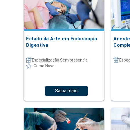
Estado da Arte em Endoscopia
Aneste
Digestiva
Comple
Especialização Semipresencial
Espec
Curso Novo
Saiba mais