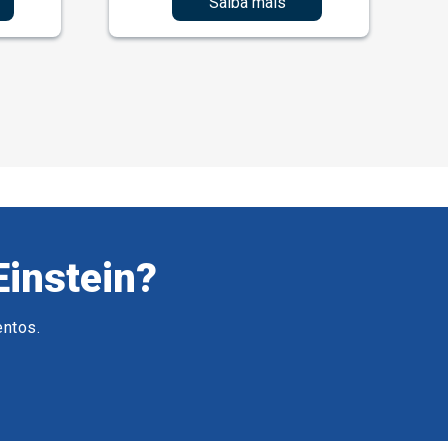
Saiba mais
Einstein?
entos.