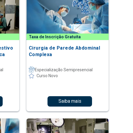
Taxa de Inscrição Gratuita
estivo
Cirurgia de Parede Abdominal
ca
Complexa
al
Especialização Semipresencial
Curso Novo
Saiba mais