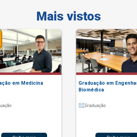
Mais vistos
ação em Medicina
Graduação em Engenha
Biomédica
uação
Graduação