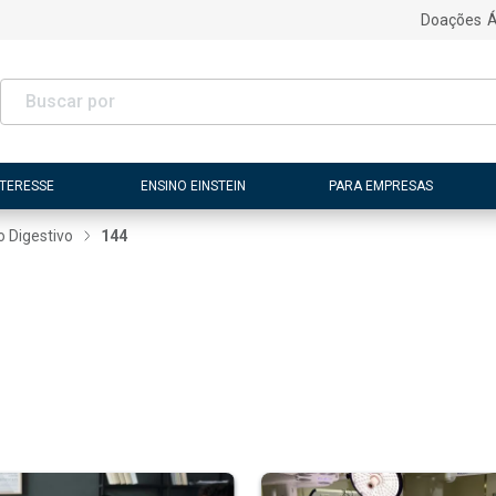
Doações
Á
NTERESSE
ENSINO EINSTEIN
PARA EMPRESAS
o Digestivo
144