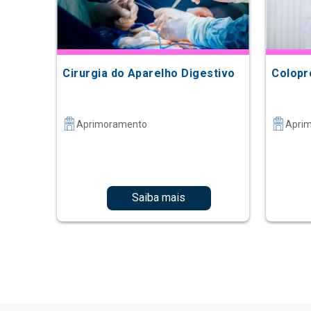
Cirurgia do Aparelho Digestivo
Colopr
Aprimoramento
Apri
Saiba mais