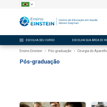
ESCOLHA SEU CURSO
ESCOLHA SUA ÁREA DE I
Ensino Einstein
Pós-graduação
Cirurgia do Aparelh
Pós-graduação