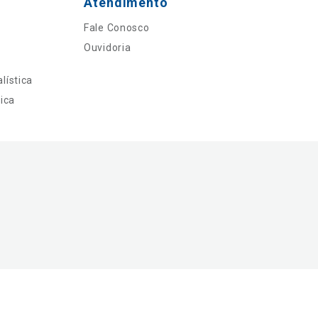
Atendimento
Fale Conosco
Ouvidoria
lística
ica