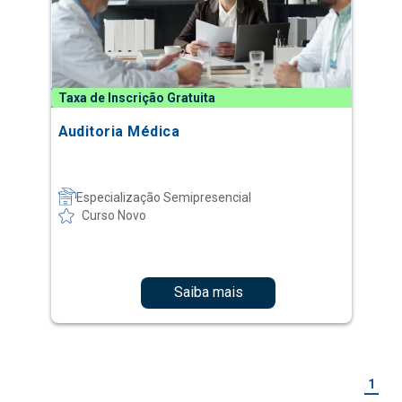
Taxa de Inscrição Gratuita
Auditoria Médica
Especialização Semipresencial
Curso Novo
Saiba mais
1