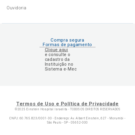
Ouvidoria
Compra segura
Formas de pagamento
Clique aqui
e consulte o
cadastro da
Instituição no
Sistema e-Mec
Termos de Uso e Política de Privacidade
©2025 Einstein Hospital Israelita -
TODOS OS DIREITOS RESERVADOS
CNPJ: 60.765.823/0001-30 - Endereço: Av. Albert Einstein, 627 - Morumbi -
São Paulo - SP - 05652-000