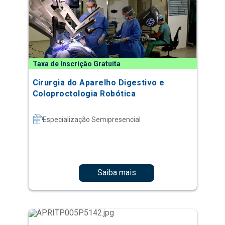
Taxa de Inscrição Gratuita
Cirurgia do Aparelho Digestivo e
Coloproctologia Robótica
Especialização Semipresencial
Saiba mais