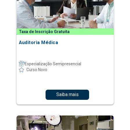
Taxa de Inscrição Gratuita
Auditoria Médica
Especialização Semipresencial
Curso Novo
Saiba mais