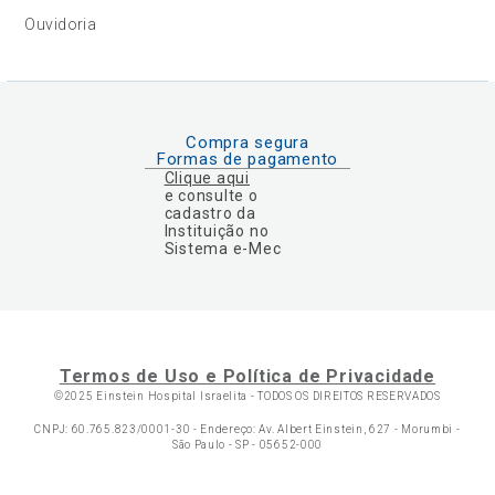
Ouvidoria
Compra segura
Formas de pagamento
Clique aqui
e consulte o
cadastro da
Instituição no
Sistema e-Mec
Termos de Uso e Política de Privacidade
©2025 Einstein Hospital Israelita -
TODOS OS DIREITOS RESERVADOS
CNPJ: 60.765.823/0001-30 - Endereço: Av. Albert Einstein, 627 - Morumbi -
São Paulo - SP - 05652-000