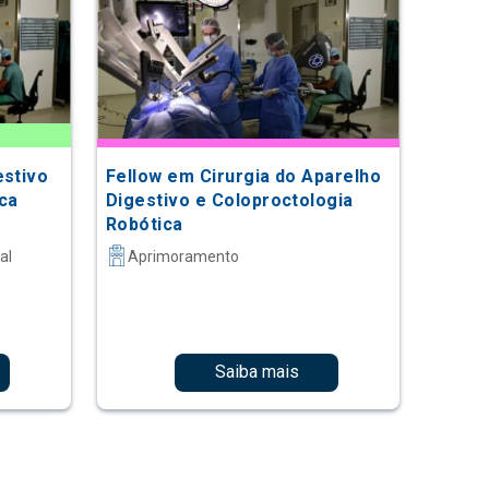
estivo
Fellow em Cirurgia do Aparelho
ca
Digestivo e Coloproctologia
Robótica
al
Aprimoramento
Saiba mais