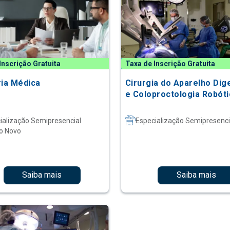
Inscrição Gratuita
Taxa de Inscrição Gratuita
ria Médica
Cirurgia do Aparelho Dig
e Coloproctologia Robóti
ialização Semipresencial
Especialização Semipresenci
o Novo
Saiba mais
Saiba mais