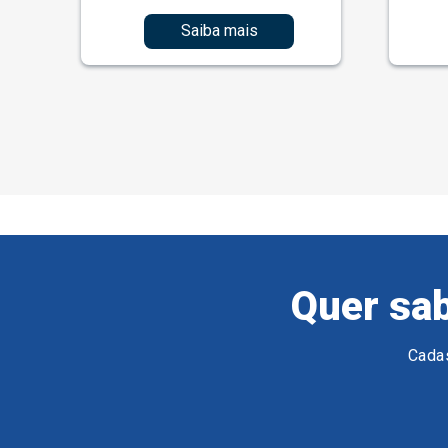
Saiba mais
Quer sab
Cadas