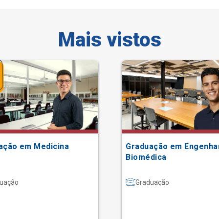
Mais vistos
ação em Medicina
Graduação em Engenha
Biomédica
uação
Graduação