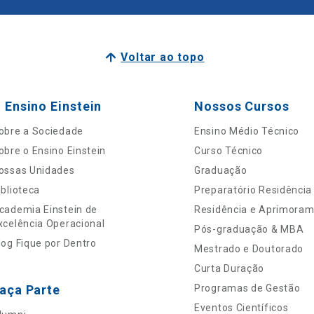
Voltar ao topo
 Ensino Einstein
Nossos Cursos
obre a Sociedade
Ensino Médio Técnico
obre o Ensino Einstein
Curso Técnico
ossas Unidades
Graduação
iblioteca
Preparatório Residência
cademia Einstein de
Residência e Aprimora
xcelência Operacional
Pós-graduação & MBA
log Fique por Dentro
Mestrado e Doutorado
Curta Duração
aça Parte
Programas de Gestão
Eventos Científicos