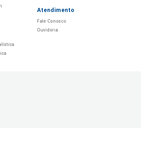
n
Atendimento
Fale Conosco
Ouvidoria
lística
ica