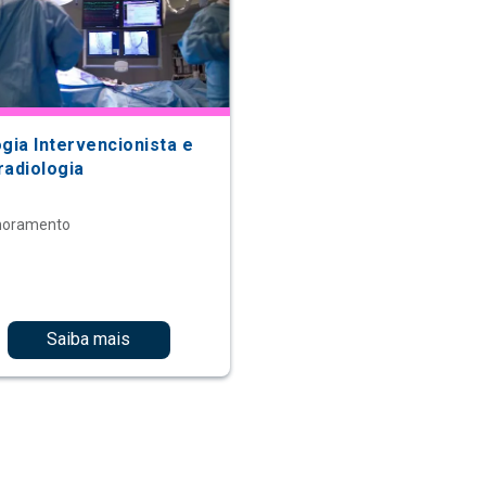
gia Intervencionista e
radiologia
moramento
Saiba mais