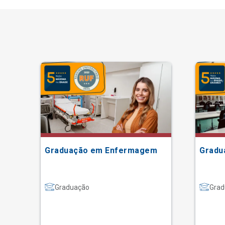
Graduação em Enfermagem
Gradu
Graduação
Grad