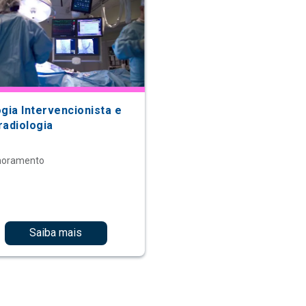
gia Intervencionista e
radiologia
moramento
Saiba mais