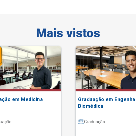
Mais vistos
ação em Medicina
Graduação em Engenha
Biomédica
uação
Graduação