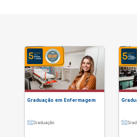
Graduação em Enfermagem
Gradu
Graduação
Grad