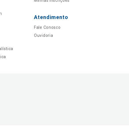
Minhas Inscrições
n
Atendimento
Fale Conosco
Ouvidoria
lística
ica