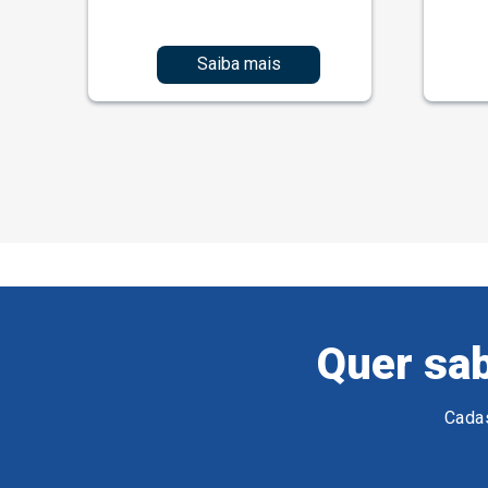
Saiba mais
Quer sab
Cadas