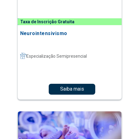
Taxa de Inscrição Gratuita
Neurointensivismo
Especialização Semipresencial
Saiba mais