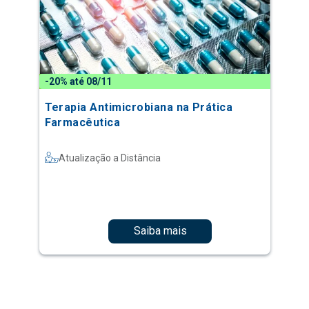
-20% até 08/11
Terapia Antimicrobiana na Prática
Farmacêutica
Atualização a Distância
Saiba mais