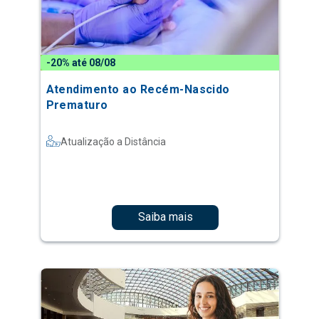
-20% até 08/08
Atendimento ao Recém-Nascido
Prematuro
Atualização a Distância
Saiba mais