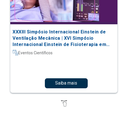
XXXIII Simpósio Internacional Einstein de
Ventilação Mecânica | XVI Simpósio
Internacional Einstein de Fisioterapia em
Terapia Intensiva
Eventos Científicos
Saiba mais