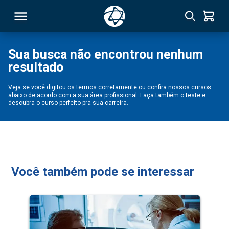
Sua busca não encontrou nenhum
resultado
RSO
Veja se você digitou os termos corretamente ou confira nossos cursos
abaixo de acordo com a sua área profissional. Faça também o teste e
TIVAS
descubra o curso perfeito pra sua carreira.
S
IN
ONAL
Você também pode se interessar
 MBA
NTRO