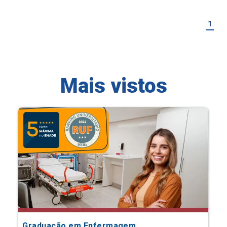
1
Mais vistos
Graduação em Enfermagem