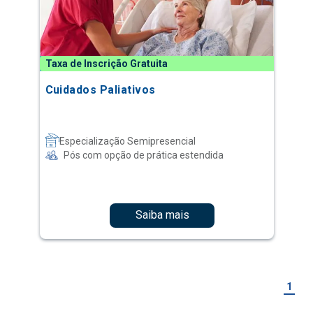
Taxa de Inscrição Gratuita
Cuidados Paliativos
Especialização Semipresencial
Pós com opção de prática estendida
Saiba mais
1