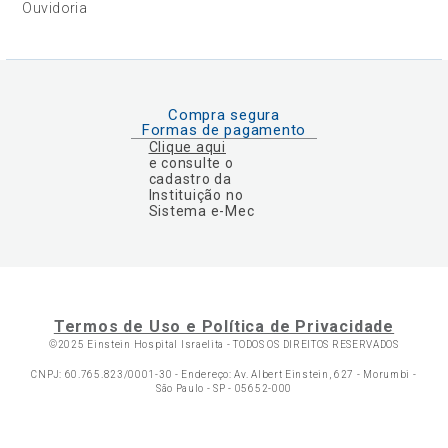
Ouvidoria
Compra segura
Formas de pagamento
Clique aqui
e consulte o
cadastro da
Instituição no
Sistema e-Mec
Termos de Uso e Política de Privacidade
©2025 Einstein Hospital Israelita -
TODOS OS DIREITOS RESERVADOS
CNPJ: 60.765.823/0001-30 - Endereço: Av. Albert Einstein, 627 - Morumbi -
São Paulo - SP - 05652-000